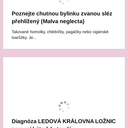
Poznejte chutnou bylinku zvanou sléz
přehlížený (Malva neglecta)
Takzvané homolky, chlebíčky, pagáčky nebo cigánské
tvarůžky. Je…
Diagnóza LEDOVÁ KRÁLOVNA LOŽNIC