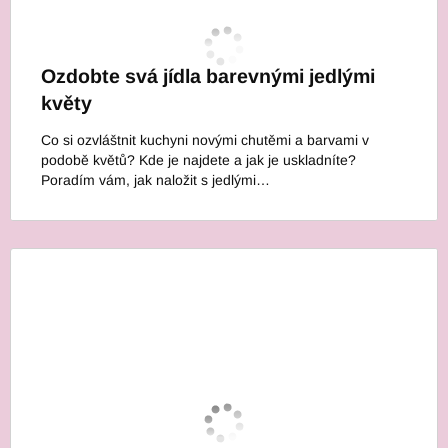
Ozdobte svá jídla barevnými jedlými
květy
Co si ozvláštnit kuchyni novými chutěmi a barvami v
podobě květů? Kde je najdete a jak je uskladníte?
Poradím vám, jak naložit s jedlými…