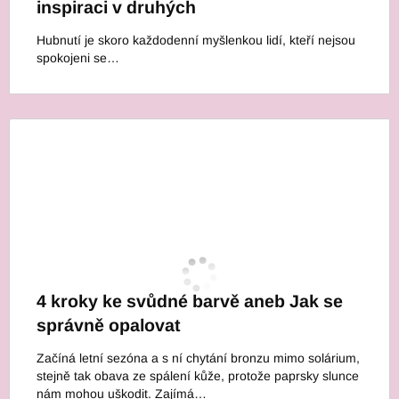
inspiraci v druhých
Hubnutí je skoro každodenní myšlenkou lidí, kteří nejsou
spokojeni se…
4 kroky ke svůdné barvě aneb Jak se
správně opalovat
Začíná letní sezóna a s ní chytání bronzu mimo solárium,
stejně tak obava ze spálení kůže, protože paprsky slunce
nám mohou uškodit. Zajímá…