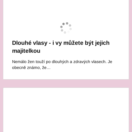
Dlouhé vlasy - i vy můžete být jejich
majitelkou
Nemálo žen touží po dlouhých a zdravých vlasech. Je
obecně známo, že…