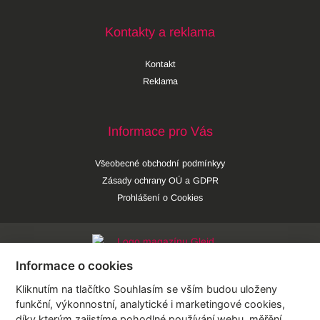
Kontakty a reklama
Kontakt
Reklama
Informace pro Vás
Všeobecné obchodní podmínkyy
Zásady ochrany OÚ a GDPR
Prohlášení o Cookies
Informace o cookies
Lifestyle
Kliknutím na tlačítko Souhlasím se vším budou uloženy
funkční, výkonnostní, analytické i marketingové cookies,
Krása
díky kterým zajistíme pohodlné používání webu, měřění