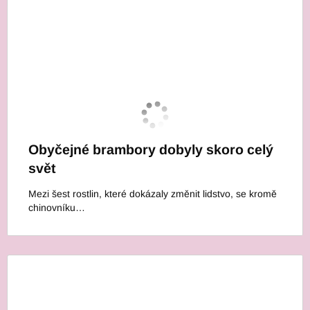
Obyčejné brambory dobyly skoro celý
svět
Mezi šest rostlin, které dokázaly změnit lidstvo, se kromě
chinovníku…