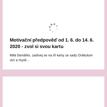
Motivační předpověď od 1. 6. do 14. 6.
2020 - zvol si svou kartu
Milá čtenářko, zadívej se na tři karty ze sady Orákulum
vizí a mysli…