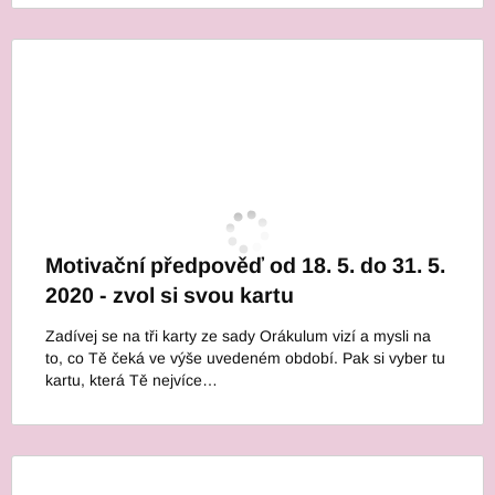
Motivační předpověď od 18. 5. do 31. 5.
2020 - zvol si svou kartu
Zadívej se na tři karty ze sady Orákulum vizí a mysli na
to, co Tě čeká ve výše uvedeném období. Pak si vyber tu
kartu, která Tě nejvíce…