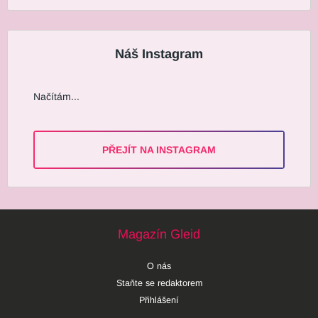
Náš Instagram
Načítám...
PŘEJÍT NA INSTAGRAM
Magazín Gleid
O nás
Staňte se redaktorem
Přihlášení