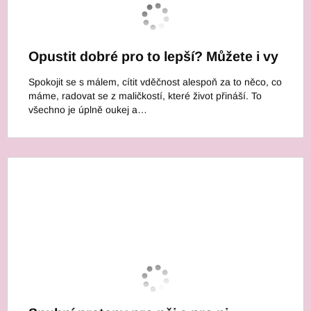
Opustit dobré pro to lepší? Můžete i vy
Spokojit se s málem, cítit vděčnost alespoň za to něco, co
máme, radovat se z maličkostí, které život přináší. To
všechno je úplně oukej a…