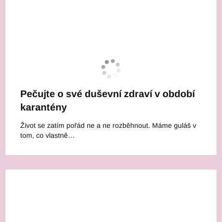
Pečujte o své duševní zdraví v období
karantény
Život se zatím pořád ne a ne rozběhnout. Máme guláš v
tom, co vlastně…