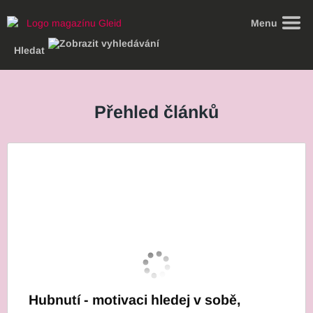
Menu
Hledat
Gleid.cz
Články
Přehled článků
Hubnutí - motivaci hledej v sobě,