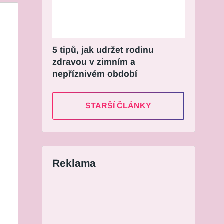
5 tipů, jak udržet rodinu
zdravou v zimním a
nepříznivém období
STARŠÍ ČLÁNKY
Reklama