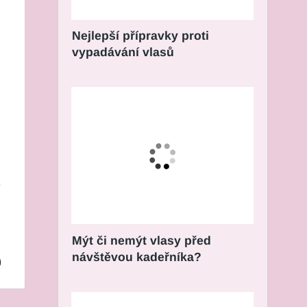
Nejlepší přípravky proti
vypadávání vlasů
.
Mýt či nemýt vlasy před
návštěvou kadeřníka?