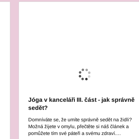
Jóga v kanceláři III. část - jak správně
sedět?
Domníváte se, že umíte správně sedět na židli?
Možná žijete v omylu, přečtěte si náš článek a
pomůžete tím své páteři a svému zdraví.…