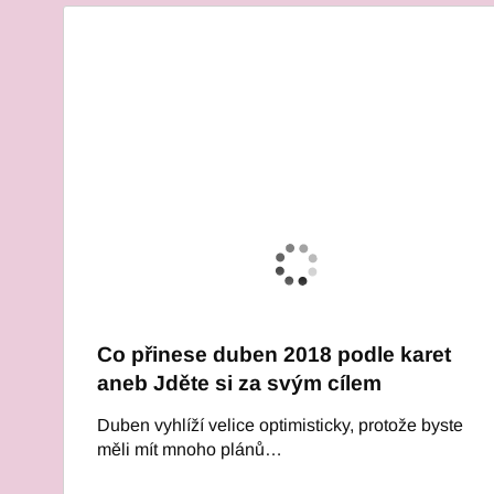
Co přinese duben 2018 podle karet
aneb Jděte si za svým cílem
Duben vyhlíží velice optimisticky, protože byste
měli mít mnoho plánů…