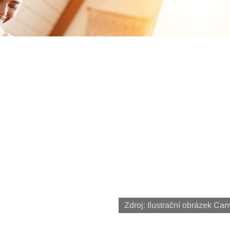
Zdroj: Ilustrační obrázek Ca