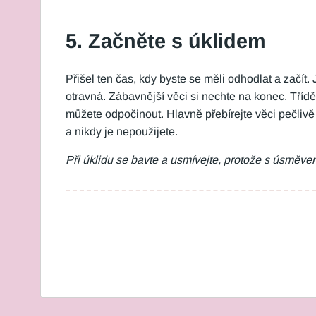
5. Začněte s úklidem
Přišel ten čas, kdy byste se měli odhodlat a začít
otravná. Zábavnější věci si nechte na konec. Tříděn
můžete odpočinout. Hlavně přebírejte věci pečliv
a nikdy je nepoužijete.
Při úklidu se bavte a usmívejte, protože s úsměve