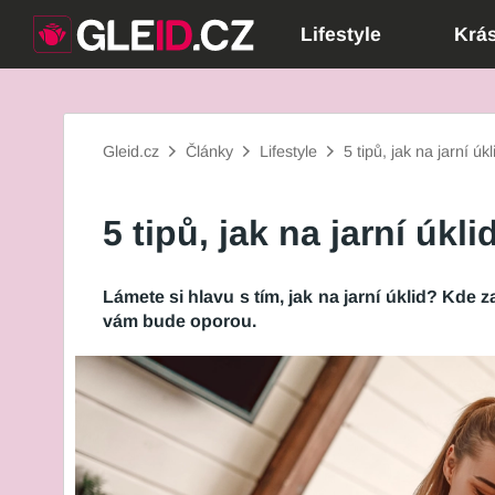
Lifestyle
Krá
Gleid.cz
Články
Lifestyle
5 tipů, jak na jarní úkl
5 tipů, jak na jarní úkli
Lámete si hlavu s tím, jak na jarní úklid? Kde z
vám bude oporou.