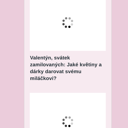
Valentýn, svátek
zamilovaných: Jaké květiny a
dárky darovat svému
miláčkovi?