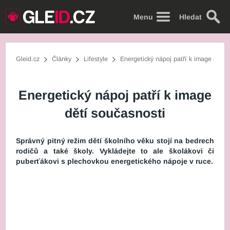
Menu
Hledat
Gleid.cz
Články
Lifestyle
Energetický nápoj patří k image dětí 
Energetický nápoj patří k image
dětí současnosti
Správný pitný režim dětí školního věku stojí na bedrech
rodičů a také školy. Vykládejte to ale školákovi či
puberťákovi s plechovkou energetického nápoje v ruce.