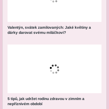
Valentýn, svátek zamilovaných: Jaké květiny a
dárky darovat svému miláčkovi?
5 tipů, jak udržet rodinu zdravou v zimním a
nepříznivém období