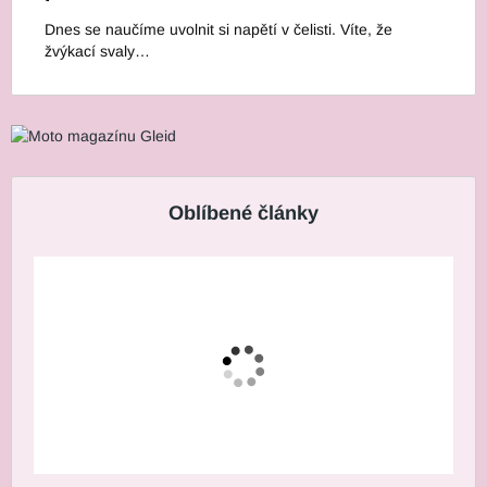
Dnes se naučíme uvolnit si napětí v čelisti. Víte, že
žvýkací svaly…
Oblíbené články