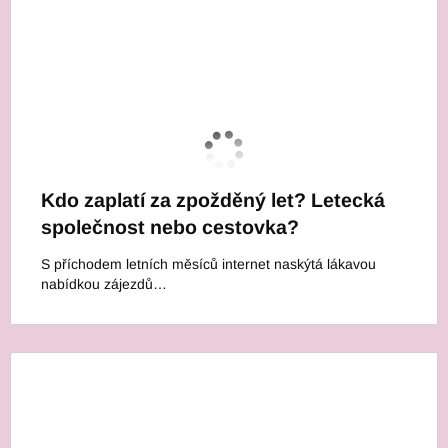
Kdo zaplatí za zpožděný let? Letecká
společnost nebo cestovka?
S příchodem letních měsíců internet naskýtá lákavou
nabídkou zájezdů…