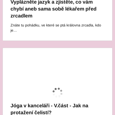
Vyplázněte jazyk a zjistěte, co vám
chybí aneb sama sobě lékařem před
zrcadlem
Znáte tu pohádku, ve které se ptá královna zrcadla, kdo
je…
Jóga v kanceláři - V.část - Jak na
protažení čelistí?