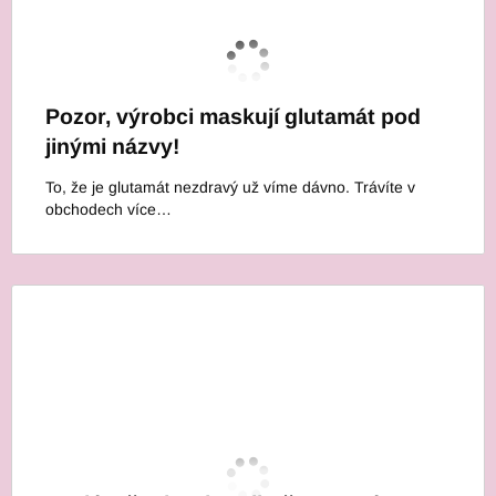
Pozor, výrobci maskují glutamát pod
jinými názvy!
To, že je glutamát nezdravý už víme dávno. Trávíte v
obchodech více…