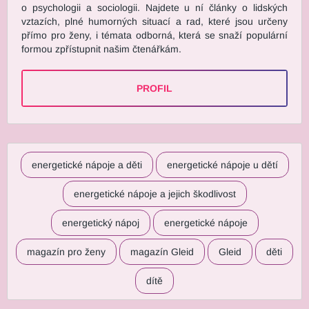
o psychologii a sociologii. Najdete u ní články o lidských
vztazích, plné humorných situací a rad, které jsou určeny
přímo pro ženy, i témata odborná, která se snaží populární
formou zpřístupnit našim čtenářkám.
PROFIL
energetické nápoje a děti
energetické nápoje u dětí
energetické nápoje a jejich škodlivost
energetický nápoj
energetické nápoje
magazín pro ženy
magazín Gleid
Gleid
děti
dítě