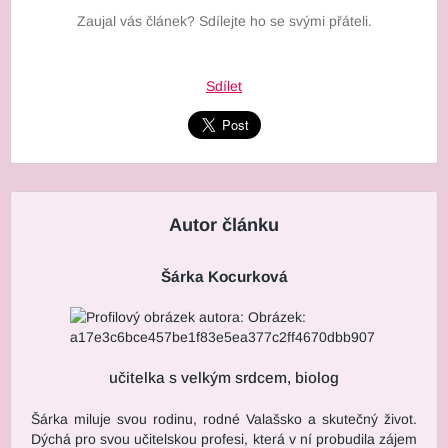
Zaujal vás článek? Sdílejte ho se svými přáteli.
Sdílet
Autor článku
Šárka Kocurková
učitelka s velkým srdcem, biolog
Šárka miluje svou rodinu, rodné Valašsko a skutečný život.
Dýchá pro svou učitelskou profesi, která v ní probudila zájem