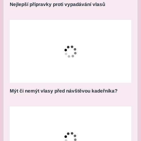
Nejlepší přípravky proti vypadávání vlasů
Mýt či nemýt vlasy před návštěvou kadeřníka?