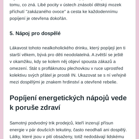
tomu, co zná. Libé pocity v ústech znásobí dětský mozek
příchutí "zakázaného ovoce" a cesta ke každodennímu
popíjení je otevřena dokořán.
5. Nápoj pro dospělé
Lákavost tohoto nealkoholického drinku, který popíjejí jen ti
starší věkem, bývá pro děti neodolatelná. A zvětší se ještě
v okamžiku, kdy se kolem něj objeví spousta zákazů a
omezení. Stát s profláknutou plechovkou v ruce uprostřed
kolektivu svých přátel je prostě IN. Ukazovat se s ní veřejně
mezi dospělými je znakem hrdinství a otevřené rebelie.
Popíjení energetických nápojů vede
k poruše zdraví
Samotný podvodný trik prodejců, kteří inzerují přísun
energie v pár doušcích tekutiny, často neodhalí ani dospělý.
Látky, které jsou v pití obsaženy, totiž nedodávají lidskému