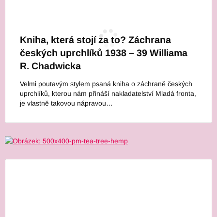
Kniha, která stojí za to? Záchrana
českých uprchlíků 1938 – 39 Williama
R. Chadwicka
Velmi poutavým stylem psaná kniha o záchraně českých
uprchlíků, kterou nám přináší nakladatelství Mladá fronta,
je vlastně takovou nápravou…