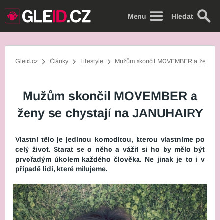
Menu
Hledat
Gleid.cz
Články
Lifestyle
Mužům skončil MOVEMBER a ženy se
Mužům skončil MOVEMBER a
ženy se chystají na JANUHAIRY
Vlastní tělo je jedinou komoditou, kterou vlastníme po
celý život. Starat se o něho a vážit si ho by mělo být
prvořadým úkolem každého člověka. Ne jinak je to i v
případě lidí, které milujeme.