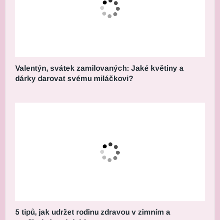
Valentýn, svátek zamilovaných: Jaké květiny a
dárky darovat svému miláčkovi?
5 tipů, jak udržet rodinu zdravou v zimním a