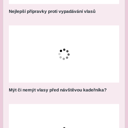
Nejlepší přípravky proti vypadávání vlasů
Mýt či nemýt vlasy před návštěvou kadeřníka?