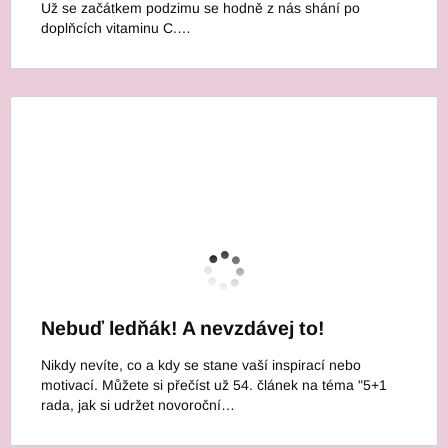
Už se začátkem podzimu se hodně z nás shání po
doplňcích vitaminu C.…
Nebuď ledňák! A nevzdávej to!
Nikdy nevíte, co a kdy se stane vaší inspirací nebo
motivací. Můžete si přečíst už 54. článek na téma "5+1
rada, jak si udržet novoroční…