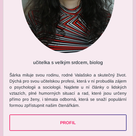
učitelka s velkým srdcem, biolog
Šárka miluje svou rodinu, rodné Valašsko a skutečný život.
Dýchá pro svou učitelskou profesi, která v ní probudila zájem
o psychologii a sociologii. Najdete u ní články o lidských
vztazích, plné humorných situací a rad, které jsou určeny
přímo pro ženy, i témata odborná, která se snaží populární
formou zpřístupnit našim čtenářkám.
PROFIL