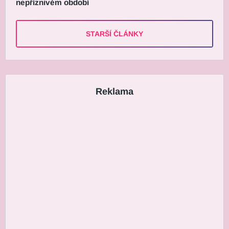
nepříznivém období
STARŠÍ ČLÁNKY
Reklama