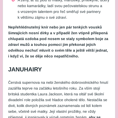
nebo kamarádky, ladí svou pečovatelskou strunu a
s vrozeným talentem pro řeč směřují své partnery
k většímu zájmu o své zdraví.
Nepřehlédnutelný knír nebo jen pár tenkých vousků
šimrajících nosní dírky a v případě žen vtipně přilepená
chlupatá ozdoba pod nosem se staly symbolem boje za
zdraví mužů a touhou pomoci jim překonat jejich
odvěkou nechuť mluvit o svém těle a ještě větší jednat,
i když ví, že se děje něco nepatřičného.
JANUHAIRY
Čerstvá supernova na nebi ženského dobrovolnického hnutí
zazářila teprve na začátku letošního roku. Za vším stojí
britská studentka Laura Jackson, která na oltář své školní
divadelní role položila své hladce oholené tělo. Nestačila se
divit, kolik divných poznámek zaznamenala od lidí kolem
sebe, včetně své matky. Její vlastní prožitky, ne vždy
příjemné, ji inspirovaly k výzvě ostatním ženám,
aby se