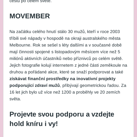
cestu po celém světě.
MOVEMBER
Na začátku celého hnutí stálo 30 mužů, kteří v roce 2003
tříbili své nápady v hospodě na okraji australského města
Melbourne. Rok se sešel s léty dalšími a v současné době
mají činnosti spojené s listopadovým měsícem více než 5
miliónů aktivních účastníků nebo příznivců po celém světě.
Jejich fotografie kolují internetem z jedné části zeměkoule na
druhou a pořádané akce, které se snaží podporovat a také
získávat finanční prostředky na inovativní projekty
podporující zdraví mužů
, přibývají geometrickou řadou. Za
16 let jich bylo už více než 1200 a proběhly ve 20 zemích
světa.
Projevte svou podporu a vzdejte
hold kníru i vy!