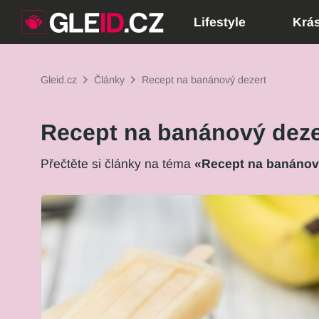
Lifestyle
Krá
Gleid.cz
Články
Recept na banánový dezert
Recept na banánový deze
Přečtěte si články na téma
«Recept na banánov