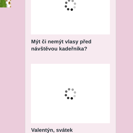
Mýt či nemýt vlasy před
návštěvou kadeřníka?
Valentýn, svátek