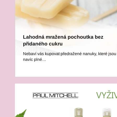
Lahodná mražená pochoutka bez
přidaného cukru
Nebaví vás kupovat předražené nanuky, které jsou
navíc plné…