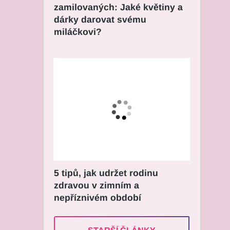
zamilovaných: Jaké květiny a
dárky darovat svému
miláčkovi?
5 tipů, jak udržet rodinu
zdravou v zimním a
nepříznivém období