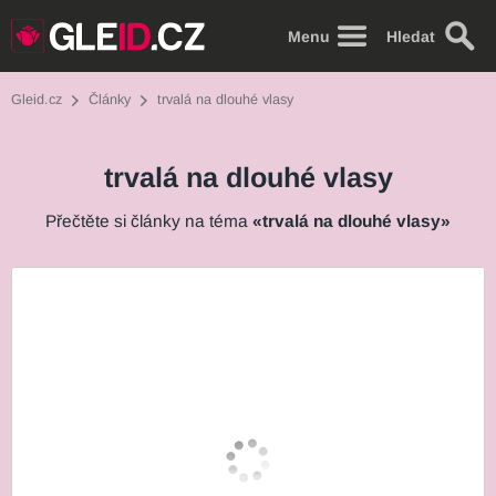
Menu
Hledat
Gleid.cz
Články
trvalá na dlouhé vlasy
trvalá na dlouhé vlasy
Přečtěte si články na téma
«trvalá na dlouhé vlasy»