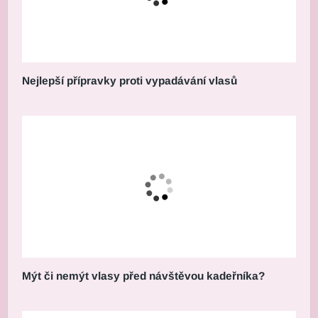
Nejlepší přípravky proti vypadávání vlasů
Mýt či nemýt vlasy před návštěvou kadeřníka?