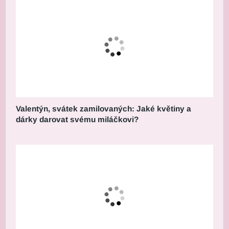
Valentýn, svátek zamilovaných: Jaké květiny a
dárky darovat svému miláčkovi?