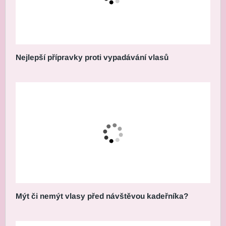
Nejlepší přípravky proti vypadávání vlasů
Mýt či nemýt vlasy před návštěvou kadeřníka?