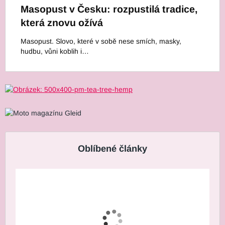
Masopust v Česku: rozpustilá tradice,
která znovu ožívá
Masopust. Slovo, které v sobě nese smích, masky,
hudbu, vůni koblih i…
Oblíbené články