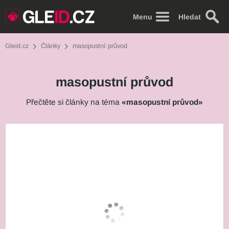
Menu
Hledat
Gleid.cz
Články
masopustní průvod
masopustní průvod
Přečtěte si články na téma
«masopustní průvod»