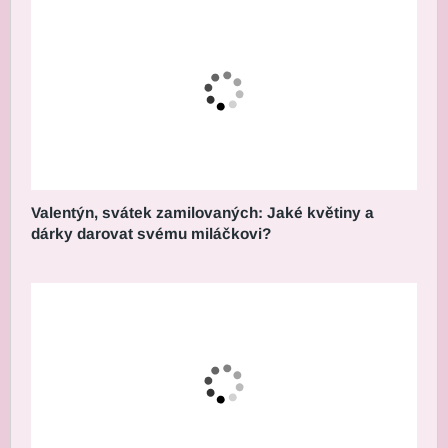
Valentýn, svátek zamilovaných: Jaké květiny a
dárky darovat svému miláčkovi?