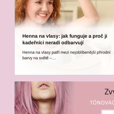
Henna na vlasy: jak funguje a proč ji
kadeřníci neradi odbarvují
Henna na vlasy patří mezi nejoblíbenější přírodní
barvy na světě –…