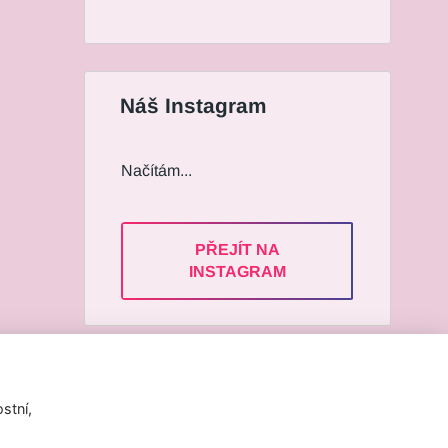
Náš Instagram
Načítám...
PŘEJÍT NA
INSTAGRAM
Informace pro Vás
stní,
Všeobecné obchodní podmínkyy