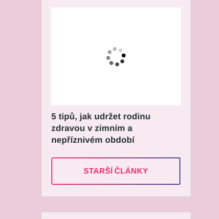
5 tipů, jak udržet rodinu
zdravou v zimním a
nepříznivém období
STARŠÍ ČLÁNKY