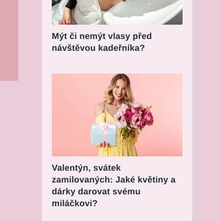
Mýt či nemýt vlasy před
návštěvou kadeřníka?
Valentýn, svátek
zamilovaných: Jaké květiny a
dárky darovat svému
miláčkovi?