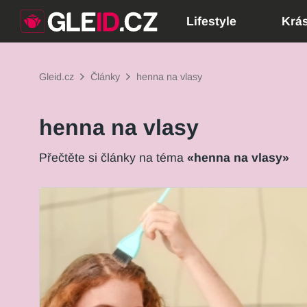
Lifestyle
Krá
Gleid.cz
Články
henna na vlasy
henna na vlasy
Přečtěte si články na téma
«henna na vlasy»