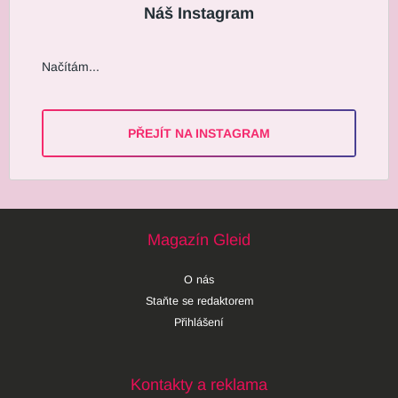
Náš Instagram
Načítám...
PŘEJÍT NA INSTAGRAM
Magazín Gleid
O nás
Staňte se redaktorem
Přihlášení
Kontakty a reklama