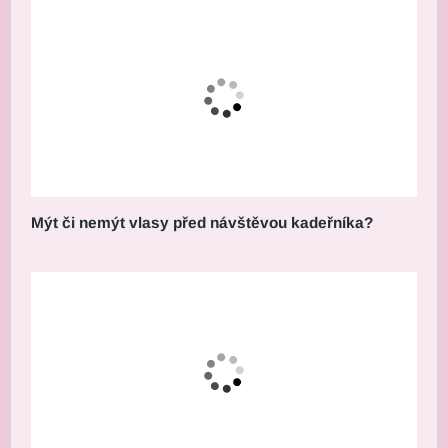
Mýt či nemýt vlasy před návštěvou kadeřníka?