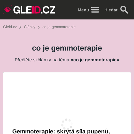
Menu
Hledat
Gleid.cz
Články
co je gemmoterapie
co je gemmoterapie
Přečtěte si články na téma
«co je gemmoterapie»
Gemmoterapie: skrytá síla pupenů,