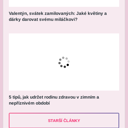
Valentýn, svátek zamilovaných: Jaké květiny a
dárky darovat svému miláčkovi?
5 tipů, jak udržet rodinu zdravou v zimním a
nepříznivém období
STARŠÍ ČLÁNKY